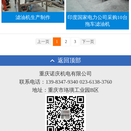
滤油机生产制作
印度国家电力公司采购10台
拖车滤油机
上一页
1
2
3
下一页
返回顶部
重庆诺庆机电有限公司
联系电话：139-8347-9340 023-6138-3760
地址：重庆市珞璜工业园B区