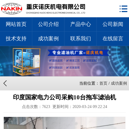
网站首页
公司介绍
产品中心
公司新闻
技术支持
成功案例
联系我们
在线留言
当前位置：
首页
/
成功案例
印度国家电力公司采购10台拖车滤油机
点击次数：
7623
更新时间：2020-03-24 09:22:24