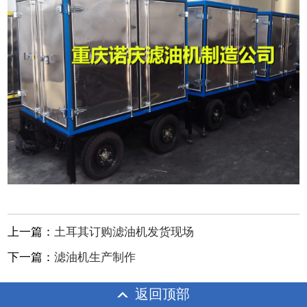
上一篇：
土耳其订购滤油机发货现场
下一篇：
滤油机生产制作
返回顶部