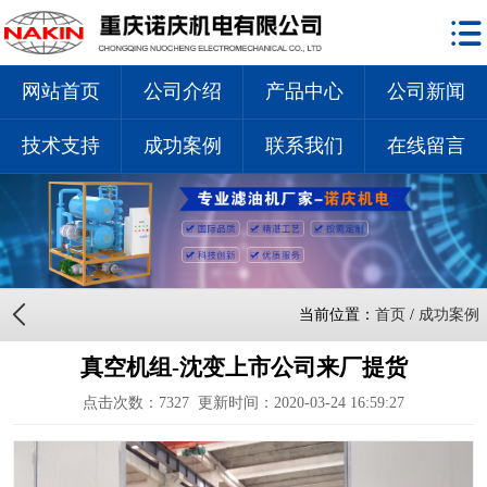
网站首页
公司介绍
产品中心
公司新闻
技术支持
成功案例
联系我们
在线留言
当前位置：
首页
/
成功案例
真空机组-沈变上市公司来厂提货
点击次数：
7327
更新时间：2020-03-24 16:59:27