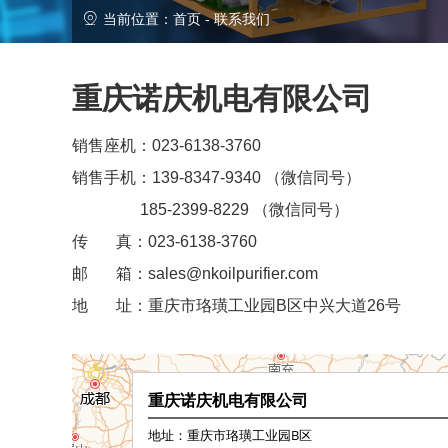
当前位置：
首页
-
联系我们
重庆诺庆机电有限公司
销售座机：023-6138-3760
销售手机：139-8347-9340 （微信同号）
185-2399-8229 （微信同号）
传 真：023-6138-3760
邮 箱：
sales@nkoilpurifier.com
地 址：重庆市珞璜工业园B区中兴大道26号