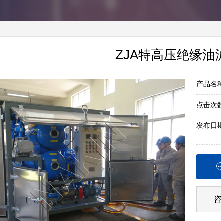
ZJA特高压绝缘油
产品名
点击次
发布日