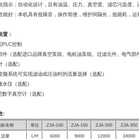
人性化指示：自动化设计，且有油温、压力、真空度、滤芯污染度
综合性能好：本机具有低噪音，操作简便，维护间隔长，低能耗，
装置：
配PLC控制
口部件（选配进口品牌真空泵组、电机油泵组、过滤元件、电气部
量计（选配）
置变频系统可实现滤油或注油时的流量选择（选配）
线微水仪（选配）
拉尼数字真空计（选配）
数:
指标名称
单位
ZJA-100
ZJA-150
ZJA-200
ZJA-300
流量
L/H
6000
9000
12000
18000