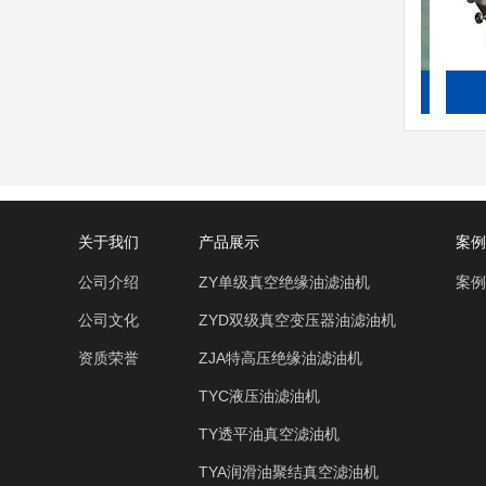
TJ聚结分离滤油机
关于我们
产品展示
案例
公司介绍
ZY单级真空绝缘油滤油机
案例
公司文化
ZYD双级真空变压器油滤油机
资质荣誉
ZJA特高压绝缘油滤油机
TYC液压油滤油机
TY透平油真空滤油机
TYA润滑油聚结真空滤油机