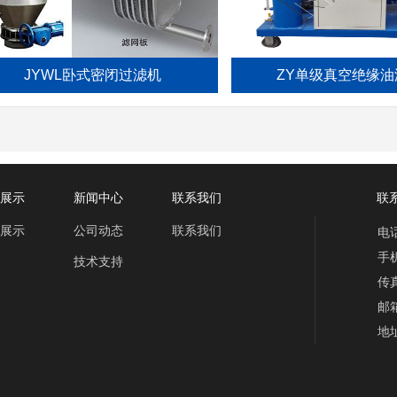
JYWL卧式密闭过滤机
ZY单级真空绝缘油滤油
展示
新闻中心
联系我们
联系
展示
公司动态
联系我们
电话
手机
技术支持
传真
邮箱
地