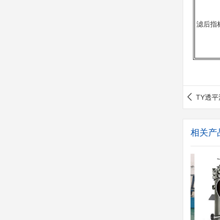
滤后指
TY透
相关产