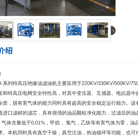
›
介绍
：
 系列特高压绝缘油
滤油机
主要应用于220KV/330KV/500KV
压和特高压电网安全特性高，对其中变压器、互感器、电抗器中的
杂质，脱有害气体的能力同时具有超高的安全稳定运行能力。设
值进口滤材的滤芯，具有很强的油品颗粒净化能力，过滤后的油品清
M，气体含量低于0.01%，甲烷， 氢气，乙炔等有害气体为零，
求。本机同时具有真空干燥，真空注油，热油循环等功能，也可