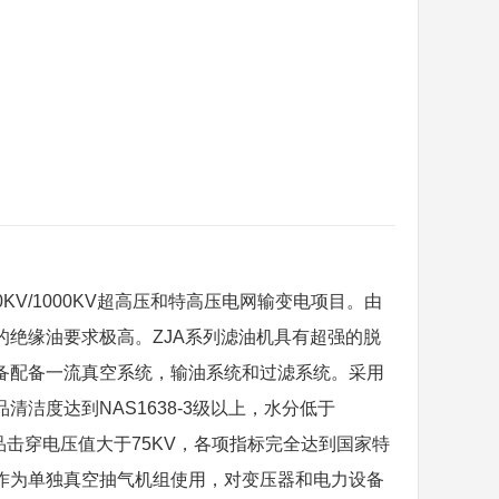
/750KV/1000KV超高压和特高压电网输变电项目。由
绝缘油要求极高。ZJA系列
滤油机
具有超强的脱
备配备一流真空系统，输油系统和过滤系统。采用
洁度达到NAS1638-3级以上，水分低于
油品击穿电压值大于75KV，各项指标完全达到国家特
作为单独真空抽气机组使用，对变压器和电力设备