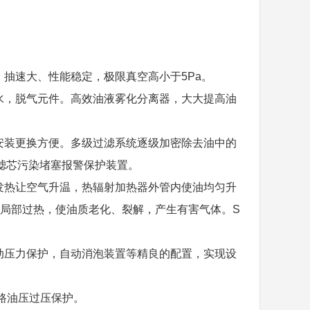
、抽速大、性能稳定，极限真空高小于5Pa。
水，脱气元件。高效油液雾化分离器，大大提高油
安装更换方便。多级过滤系统逐级加密除去油中的
滤芯污染堵塞报警保护装置。
发热让空气升温，热辐射加热器外管内使油均匀升
起的局部过热，使油质老化、裂解，产生有害气体。S
动压力保护，自动消泡装置等精良的配置，实现设
管路油压过压保护。