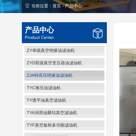
当前位置：
首页
-
产品中心
产品中心
Product Center
ZY单级真空绝缘油滤油机
ZYD双级真空变压器油滤油机
ZJA特高压绝缘油滤油机
TYC液压油滤油机
TY透平油真空滤油机
TYA润滑油聚结真空滤油机
TYF真空板框多功能滤油机