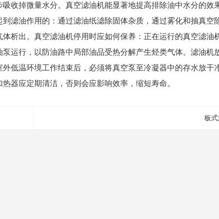
步吸收掉微量水分。真空
滤油机
能显著地提高排除油中水分的效
起到滤油作用的：通过滤油纸滤除固体杂质，通过雾化和抽真空
气体析出。真空
滤油机
停用时应如何保养：正在运行的真空滤油
油泵运行，以防油路中局部油品受热分解产生烃类气体。滤油机
室外低温环境工作结束后，必须将真空泵至冷凝器中的存水放干
加热器应定期清洁，否则会应影响效率，缩短寿命。
板式