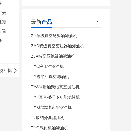
果，
除去
最新
产品
机需
放置
ZY单级真空绝缘油滤油机
净，
ZYD双级真空变压器油滤油机
ZJA特高压绝缘油滤油机
TYC液压油滤油机
滤油机
TY透平油真空滤油机
TYA润滑油聚结真空滤油机
TYF真空板框多功能滤油机
TYK抗燃油真空滤油机
TJ聚结分离滤油机
TYQ汽轮机油滤油机