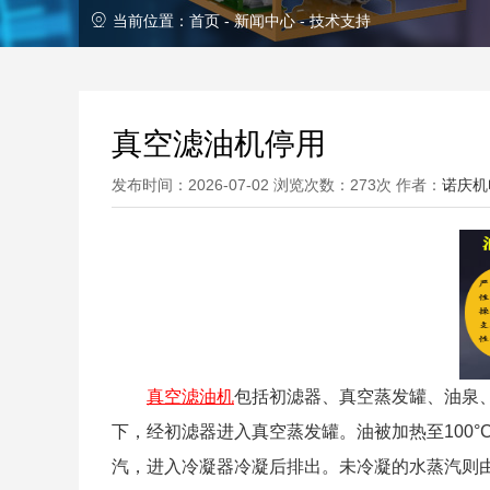
当前位置：
首页
-
新闻中心
-
技术支持
真空滤油机停用
发布时间：2026-07-02 浏览次数：273次 作者：
诺庆机
真空滤油机
包括初滤器、真空蒸发罐、油泉
下，经初滤器进入真空蒸发罐。油被加热至100
汽，进入冷凝器冷凝后排出。未冷凝的水蒸汽则