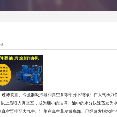
电
、过滤装置、冷凝器凝汽器和真空泵等部分不纯净油在大气压力
°C以上后喷入真空室，成为细小的油滴。油中的水分快速蒸发为
由真空泵排至大气中。汇集在真空蒸发罐底部、已经蒸发脱水的