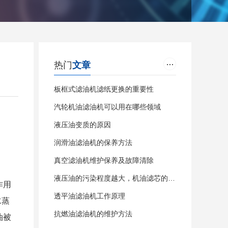
热门
文章
板框式滤油机滤纸更换的重要性
汽轮机油滤油机可以用在哪些领域
液压油变质的原因
润滑油滤油机的保养方法
真空滤油机维护保养及故障清除
液压油的污染程度越大，机油滤芯的寿命越短
作用
透平油滤油机工作原理
水蒸
抗燃油滤油机的维护方法
油被